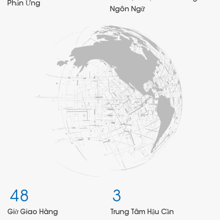
Phản Ứng
Ngôn Ngữ
4
8
3
Giờ Giao Hàng
Trung Tâm Hậu Cần