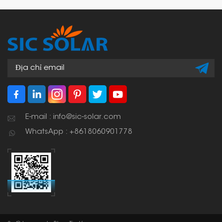
E-mail : info@sic-solar.com
WhatsApp : +8618060901778