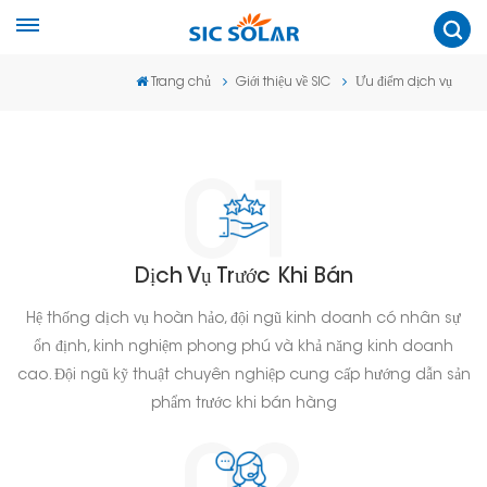
Trang chủ
Giới thiệu về SIC
Ưu điểm dịch vụ
Dịch Vụ Trước Khi Bán
Hệ thống dịch vụ hoàn hảo, đội ngũ kinh doanh có nhân sự
ổn định, kinh nghiệm phong phú và khả năng kinh doanh
cao. Đội ngũ kỹ thuật chuyên nghiệp cung cấp hướng dẫn sản
phẩm trước khi bán hàng