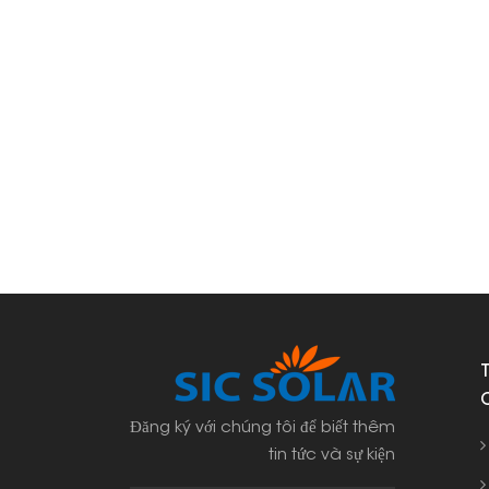
Đăng ký với chúng tôi để biết thêm
tin tức và sự kiện