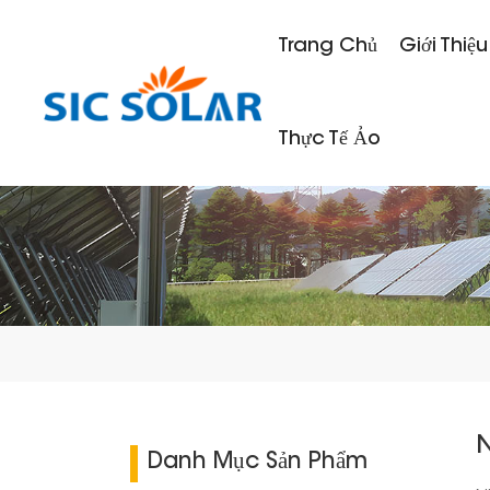
Trang Chủ
Giới Thiệu
Thực Tế Ảo
N
Danh Mục Sản Phẩm