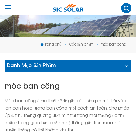
Trang chủ
Các sản phẩm
móc ban công
Danh Mục Sản Phẩm
móc ban công
Móc ban công được thiết kế để gắn các tấm pin mặt trời vào
lan can hoặc tường ban công một cách an toàn, cho phép
lắp đặt hệ thống quang điện mặt trời trong môi trường đô thị
hoặc không gian hạn chế, nơi hệ thống gắn trên mái nhà
truyền thống có thể không khả thi.