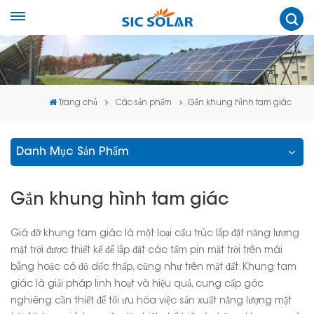
Trang chủ
Các sản phẩm
Gắn khung hình tam giác
Danh Mục Sản Phẩm
Gắn khung hình tam giác
Giá đỡ khung tam giác là một loại cấu trúc lắp đặt năng lượng
mặt trời được thiết kế để lắp đặt các tấm pin mặt trời trên mái
bằng hoặc có độ dốc thấp, cũng như trên mặt đất. Khung tam
giác là giải pháp linh hoạt và hiệu quả, cung cấp góc
nghiêng cần thiết để tối ưu hóa việc sản xuất năng lượng mặt