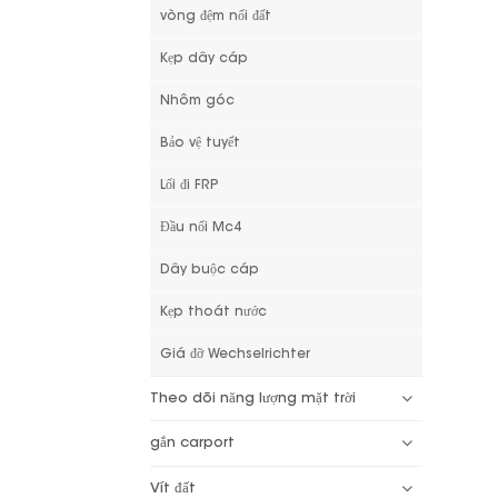
vòng đệm nối đất
Kẹp dây cáp
Nhôm góc
Bảo vệ tuyết
Lối đi FRP
Đầu nối Mc4
Dây buộc cáp
Kẹp thoát nước
Giá đỡ Wechselrichter
Theo dõi năng lượng mặt trời
gắn carport
Vít đất