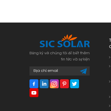
Đăng ký với chúng tôi để biết thêm
tin tức và sự kiện