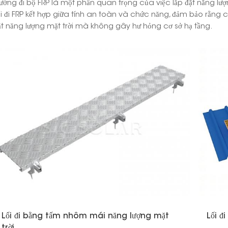
ường đi bộ FRP là một phần quan trọng của việc lắp đặt năng lượng
ối đi FRP kết hợp giữa tính an toàn và chức năng, đảm bảo rằng 
ặt năng lượng mặt trời mà không gây hư hỏng cơ sở hạ tầng.
Lối đi bằng tấm nhôm mái năng lượng mặt
Lối đ
trời