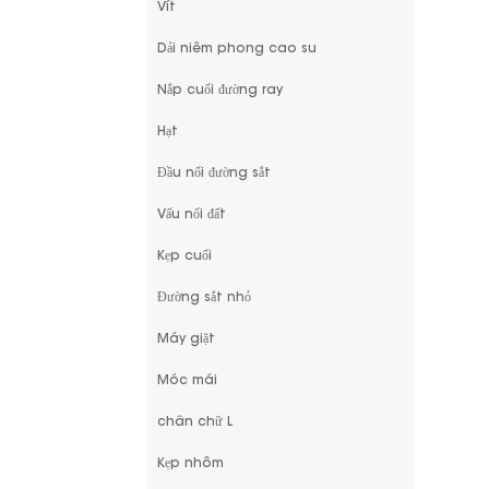
Vít
Dải niêm phong cao su
Nắp cuối đường ray
Hạt
Đầu nối đường sắt
Vấu nối đất
Kẹp cuối
Đường sắt nhỏ
Máy giặt
Móc mái
chân chữ L
Kẹp nhôm