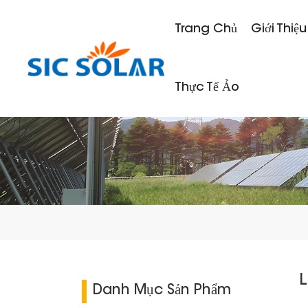
Trang Chủ
Giới Thiệu
Thực Tế Ảo
L
Danh Mục Sản Phẩm