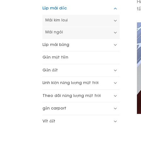
H
Lắp mái dốc
t
Mái kim loại
Mái ngói
Lắp mái bằng
Gắn mặt tiền
Gắn đất
Linh kiện năng lượng mặt trời
Theo dõi năng lượng mặt trời
gắn carport
Vít đất