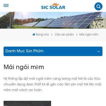
Trang chủ
Các sản phẩm
Mái ngói mềm
Danh Mục Sản Phẩm
Mái ngói mềm
Hệ thống lắp đặt mái ngói mềm năng lượng mặt trời là cấu trúc
chuyên dụng được thiết kế để gắn các tấm pin mặt trời lên mái
mềm một cách an toàn.