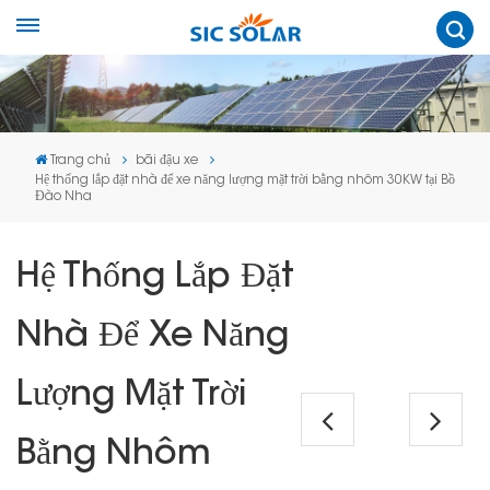
Trang chủ
bãi đậu xe
Hệ thống lắp đặt nhà để xe năng lượng mặt trời bằng nhôm 30KW tại Bồ
Đào Nha
Hệ Thống Lắp Đặt
Nhà Để Xe Năng
Lượng Mặt Trời
Bằng Nhôm