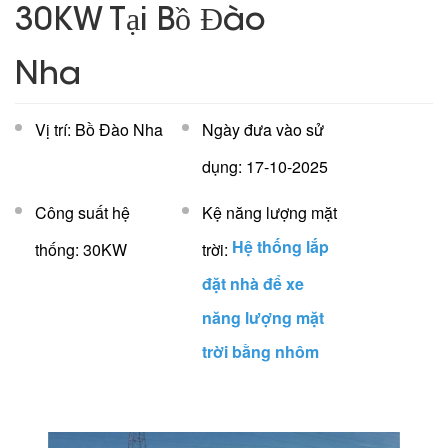
30KW Tại Bồ Đào
Nha
Vị trí: Bồ Đào Nha
Ngày đưa vào sử
dụng: 17-10-2025
Công suất hệ
Kệ năng lượng mặt
Hệ thống lắp
thống: 30KW
trời:
đặt nhà để xe
năng lượng mặt
trời bằng nhôm