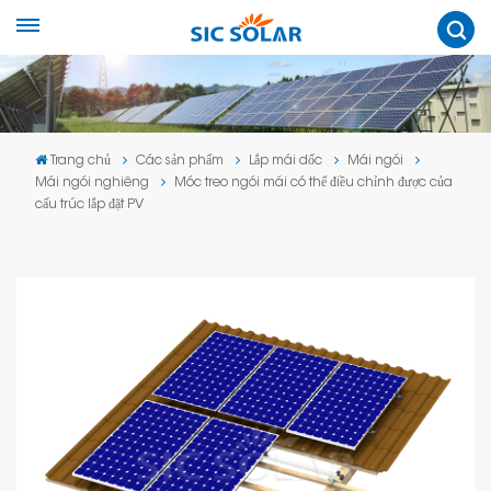
Trang chủ
Các sản phẩm
Lắp mái dốc
Mái ngói
Mái ngói nghiêng
Móc treo ngói mái có thể điều chỉnh được của
cấu trúc lắp đặt PV