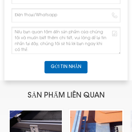
GỬI TIN NHẮN
SẢN PHẨM LIÊN QUAN