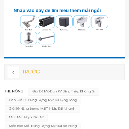
Nhấp vào đây để tìm hiểu thêm
mái ngói
TRƯỚC
THẺ NÓNG :
Giá Đỡ Mô-Đun PV Bằng Thép Không Gỉ
Hàn Giá Đỡ Năng Lượng Mặt Trời Dạng Sóng
Giá Đỡ Năng Lượng Mặt Trời Lắp Đặt Nhanh
Móc Mái Ngói Dốc A2
Móc Treo Mái Năng Lượng Mặt Trời Đa Năng