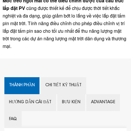
Móc treo ngói mái có thể điều chỉnh được của cấu trúc
lắp đặt PV
cũng được thiết kế để chịu được thời tiết khắc
nghiệt và đa dạng, giúp giảm bớt lo lắng về việc lắp đặt tấm
pin mặt trời. Tính năng điều chỉnh cho phép điều chỉnh vị trí
lắp đặt tấm pin sao cho tối ưu nhất để thu năng lượng mặt
trời trong các dự án năng lượng mặt trời dân dụng và thương
mại.
THÀNH PHẦN
CHI TIẾT KỸ THUẬT
HƯỚNG DẪN CÀI ĐẶT
BƯU KIỆN
ADVANTAGE
FAQ