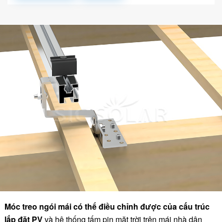
Móc treo ngói mái có thể điều chỉnh được của cấu trúc
lắp đặt PV
và hệ thống tấm pin mặt trời trên mái nhà dân