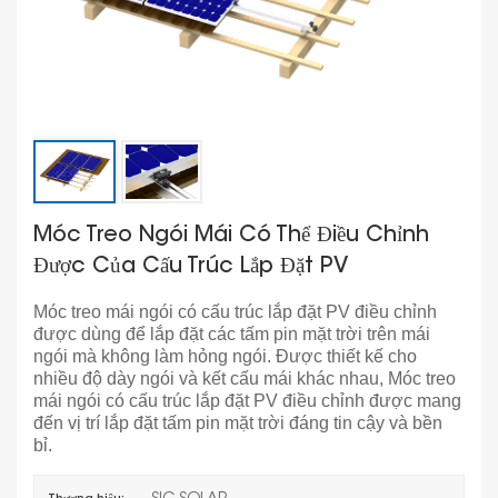
Móc Treo Ngói Mái Có Thể Điều Chỉnh
Được Của Cấu Trúc Lắp Đặt PV
Móc treo mái ngói có cấu trúc lắp đặt PV điều chỉnh
được dùng để lắp đặt các tấm pin mặt trời trên mái
ngói mà không làm hỏng ngói. Được thiết kế cho
nhiều độ dày ngói và kết cấu mái khác nhau, Móc treo
mái ngói có cấu trúc lắp đặt PV điều chỉnh được mang
đến vị trí lắp đặt tấm pin mặt trời đáng tin cậy và bền
bỉ.