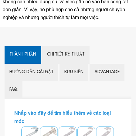
không cần nhiều dụng cụ, và việc gắn nó vào ban công rất
đơn giản. Vì vậy, nó phù hợp cho cả những người chuyên
nghiệp và những người thích tự làm mọi việc.
THÀNH PHẦN
CHI TIẾT KỸ THUẬT
HƯỚNG DẪN CÀI ĐẶT
BƯU KIỆN
ADVANTAGE
FAQ
Nhấp vào đây để tìm hiểu thêm về các loại
móc