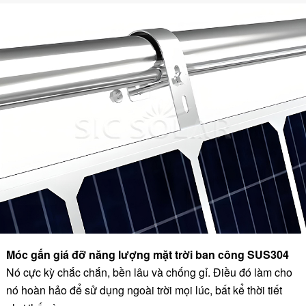
Móc gắn giá đỡ năng lượng mặt trời ban công SUS304
Nó cực kỳ chắc chắn, bền lâu và chống gỉ. Điều đó làm cho
nó hoàn hảo để sử dụng ngoài trời mọi lúc, bất kể thời tiết