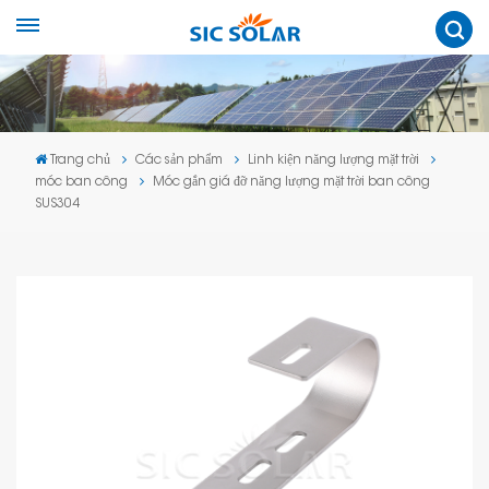
Trang chủ
Các sản phẩm
Linh kiện năng lượng mặt trời
móc ban công
Móc gắn giá đỡ năng lượng mặt trời ban công
SUS304