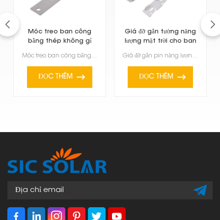
Móc treo ban công
Giá đỡ gắn tường năng
bằng thép không gỉ
lượng mặt trời cho ban
dùng cho tấm pin mặt
công
Móc treo ban công bằng thép không gỉ dùng để gắn tấm pin năng lượng mặt trời lên lan can ban công ho...
Giá đỡ gắn pin năng lượng mặt trời cho ban công là một giải pháp thiết thực và sáng tạo để lắp đặt t...
trời.
ĐỌC THÊM
ĐỌC THÊM