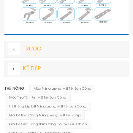
TRƯỚC
KẾ TIẾP
THẺ NÓNG :
Móc Năng Lượng Mặt Trời Ban Công
Móc Treo Tấm Pin Mặt Trời Ban Công
Hệ Thống Lắp Đặt Năng Lượng Mặt Trời Ban Công
Giá Đỡ Ban Công Năng Lượng Mặt Trời Pháp
Giá Đỡ Gắn Tường Ban Công Có Thể Điều Chỉnh