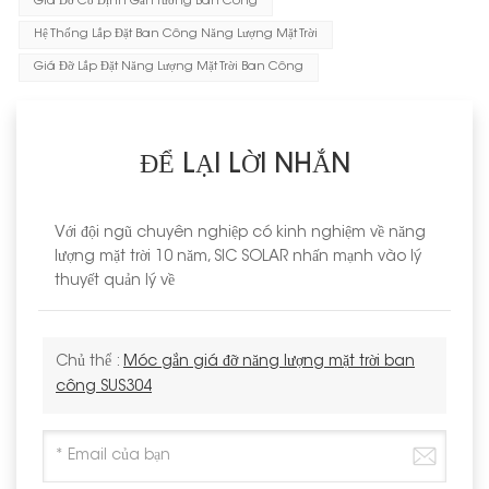
Giá Đỡ Cố Định Gắn Tường Ban Công
Hệ Thống Lắp Đặt Ban Công Năng Lượng Mặt Trời
Giá Đỡ Lắp Đặt Năng Lượng Mặt Trời Ban Công
ĐỂ LẠI LỜI NHẮN
Với đội ngũ chuyên nghiệp có kinh nghiệm về năng
lượng mặt trời 10 năm, SIC SOLAR nhấn mạnh vào lý
thuyết quản lý về
Chủ thể :
Móc gắn giá đỡ năng lượng mặt trời ban
công SUS304