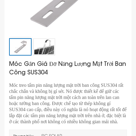
Móc Gắn Giá Đỡ Năng Lượng Mặt Trời Ban
Công SUS304
Móc treo tấm pin năng lượng mặt trời ban công SUS304 rất
chắc chắn và không bị gỉ sét. Nó được thiết kế để giữ các
tấm pin năng lượng mặt trời một cách an toàn trên lan can
hoặc tường ban công. Được chế tạo từ thép không gỉ
SUS304 cao cấp, điều này có nghĩa là nó hoạt động rất tốt để
lắp đặt các tấm pin năng lượng mặt trời trên nhà ở, đặc biệt là
ở các thành phố nơi không có nhiều không gian mái nhà.