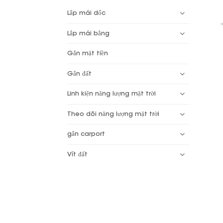
Lắp mái dốc
Lắp mái bằng
Gắn mặt tiền
Gắn đất
Linh kiện năng lượng mặt trời
Theo dõi năng lượng mặt trời
gắn carport
Vít đất