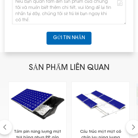
GỬI TIN NHẮN
SẢN PHẨM LIÊN QUAN
Tấm pin năng lượng mặt
Cấu trúc một mặt có
trời bằng nhựa PP gắn
chấn lưu năng lượng