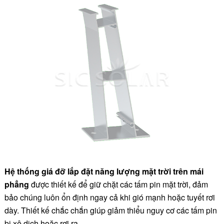
Hệ thống giá đỡ lắp đặt năng lượng mặt trời trên mái
phẳng
được thiết kế để giữ chặt các tấm pin mặt trời, đảm
bảo chúng luôn ổn định ngay cả khi gió mạnh hoặc tuyết rơi
dày. Thiết kế chắc chắn giúp giảm thiểu nguy cơ các tấm pin
bị xê dịch hoặc rơi ra.