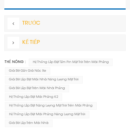
TRƯỚC
KẾ TIẾP
THẺ NÓNG :
Hệ Thống Lắp Đặt Tấm Pin Mặt Trời Trên Mái Phẳng
Giá Đỡ Gắn Giá Nóc Xe
Giá Đỡ Lắp Đặt Mái Nhà Năng Lượng Mặt Trời
Giá Đỡ Lắp Đặt Trên Mái Nhà Phẳng
Hệ Thống Lắp Đặt Mái Phẳng K2
Hệ Thống Lắp Đặt Năng Lượng Mặt Trời Trên Mái Phẳng
Hệ Thống Lắp Đặt Mái Phẳng Năng Lượng Mặt Trời
Giá Đỡ Lắp Trên Mái Nhà