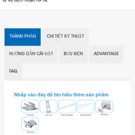
THÀNH PHẦN
CHI TIẾT KỸ THUẬT
HƯỚNG DẪN CÀI ĐẶT
BƯU KIỆN
ADVANTAGE
FAQ
Nhấp vào đây để tìm hiểu thêm sản phẩm