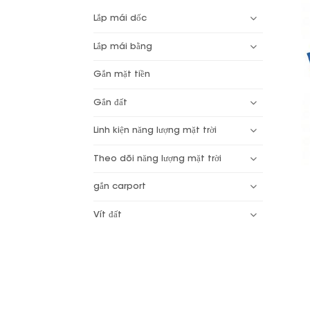
Lắp mái dốc
Lắp mái bằng
Gắn mặt tiền
Gắn đất
Linh kiện năng lượng mặt trời
Theo dõi năng lượng mặt trời
gắn carport
Vít đất