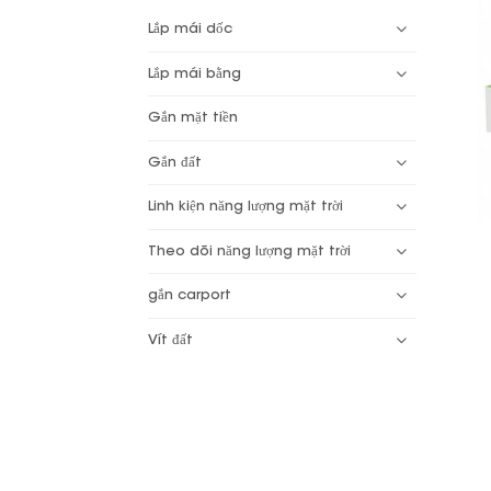
Lắp mái dốc
Lắp mái bằng
Gắn mặt tiền
Gắn đất
Linh kiện năng lượng mặt trời
Theo dõi năng lượng mặt trời
gắn carport
Vít đất