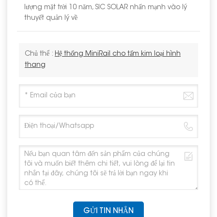
lượng mặt trời 10 năm, SIC SOLAR nhấn mạnh vào lý
thuyết quản lý về
Chủ thể :
Hệ thống MiniRail cho tấm kim loại hình
thang
GỬI TIN NHẮN