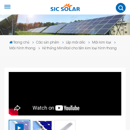
Trang chủ
Các sản phẩm
Lắp mái dốc
Mái kim loại
Mái hình thang
Hệ thống MiniRail cho tấm kim loại hình thang