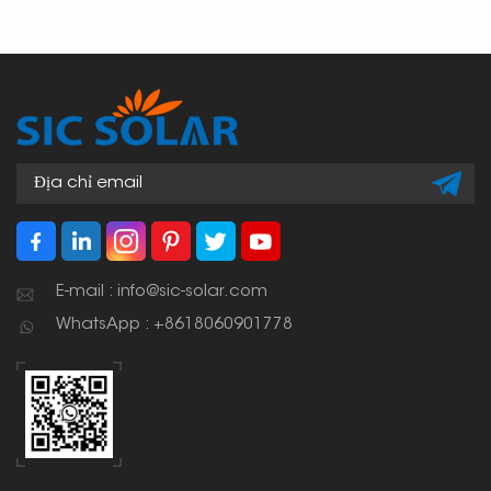
E-mail : info@sic-solar.com
WhatsApp : +8618060901778