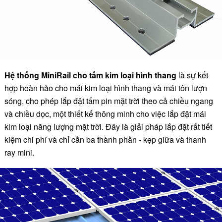
Hệ thống MiniRail cho tấm kim loại hình thang
là sự kết
hợp hoàn hảo cho mái kim loại hình thang và mái tôn lượn
sóng, cho phép lắp đặt tấm pin mặt trời theo cả chiều ngang
và chiều dọc, một thiết kế thông minh cho việc lắp đặt mái
kim loại năng lượng mặt trời. Đây là giải pháp lắp đặt rất tiết
kiệm chi phí và chỉ cần ba thành phần - kẹp giữa và thanh
ray mini.