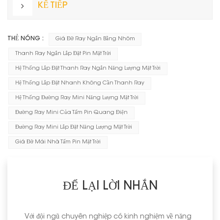
KẾ TIẾP
THẺ NÓNG :
Giá Đỡ Ray Ngắn Bằng Nhôm
Thanh Ray Ngắn Lắp Đặt Pin Mặt Trời
Hệ Thống Lắp Đặt Thanh Ray Ngắn Năng Lượng Mặt Trời
Hệ Thống Lắp Đặt Nhanh Không Cần Thanh Ray
Hệ Thống Đường Ray Mini Năng Lượng Mặt Trời
Đường Ray Mini Của Tấm Pin Quang Điện
Đường Ray Mini Lắp Đặt Năng Lượng Mặt Trời
Giá Đỡ Mái Nhà Tấm Pin Mặt Trời
ĐỂ LẠI LỜI NHẮN
Với đội ngũ chuyên nghiệp có kinh nghiệm về năng