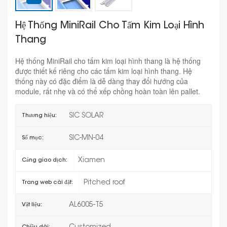
Hệ Thống MiniRail Cho Tấm Kim Loại Hình
Thang
Hệ thống MiniRail cho tấm kim loại hình thang là hệ thống
được thiết kế riêng cho các tấm kim loại hình thang. Hệ
thống này có đặc điểm là dễ dàng thay đổi hướng của
module, rất nhẹ và có thể xếp chồng hoàn toàn lên pallet.
SIC SOLAR
Thương hiệu:
SIC-MN-04
Số mục:
Xiamen
Cảng giao dịch:
Pitched roof
Trang web cài đặt:
AL6005-T5
Vật liệu: