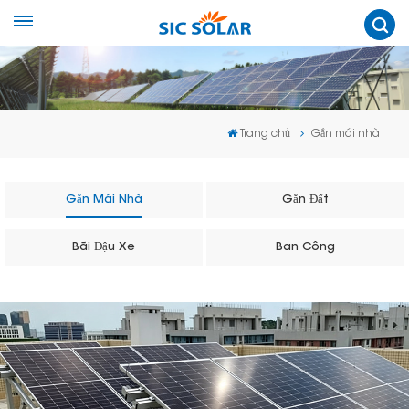
Trang chủ
Gắn mái nhà
Gắn Mái Nhà
Gắn Đất
Bãi Đậu Xe
Ban Công