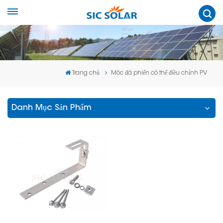
Trang chủ
Móc đá phiến có thể điều chỉnh PV
Danh Mục Sản Phẩm