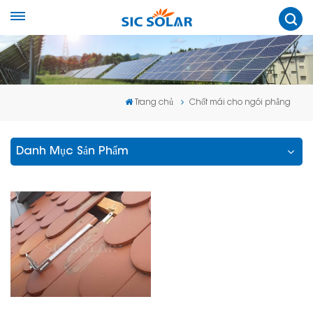
Trang chủ
Chốt mái cho ngói phẳng
Danh Mục Sản Phẩm