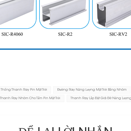
 Thống Thanh Ray Pin Mặt Trời
Đường Ray Năng Lượng Mặt Trời Bằng Nhôm
Thanh Ray Nhôm Cho Tấm Pin Mặt Trời
Thanh Ray Lắp Đặt Giá Đỡ Năng Lượng