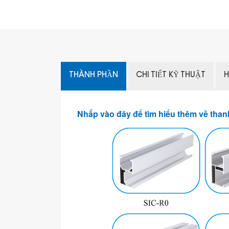
THÀNH PHẦN
CHI TIẾT KỸ THUẬT
H
Nhấp vào đây để tìm hiểu thêm về tha