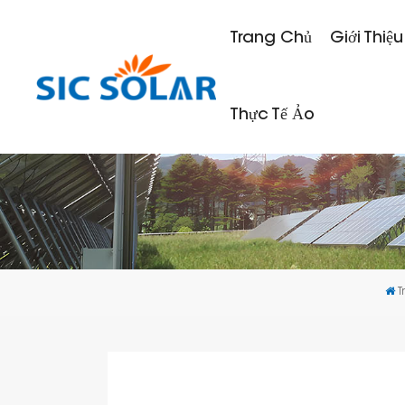
Trang Chủ
Giới Thiệu
Thực Tế Ảo
T