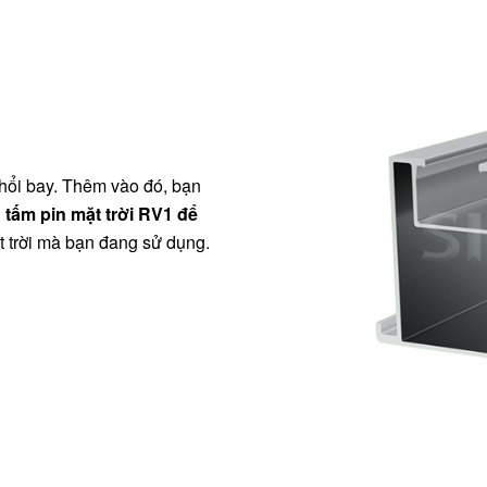
thổi bay. Thêm vào đó, bạn
 tấm pin mặt trời RV1 để
t trời mà bạn đang sử dụng.