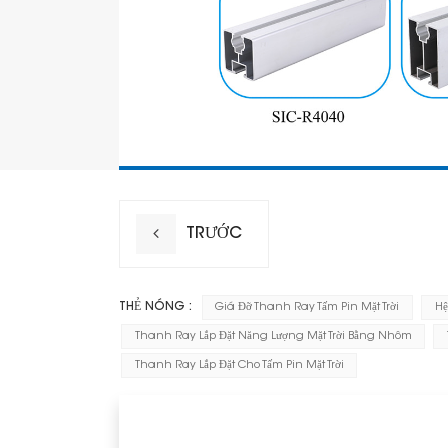
TRƯỚC
THẺ NÓNG :
Giá Đỡ Thanh Ray Tấm Pin Mặt Trời
Hệ
Thanh Ray Lắp Đặt Năng Lượng Mặt Trời Bằng Nhôm
Thanh Ray Lắp Đặt Cho Tấm Pin Mặt Trời