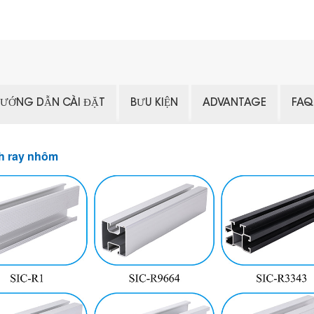
ƯỚNG DẪN CÀI ĐẶT
BƯU KIỆN
ADVANTAGE
FAQ
nh ray nhôm