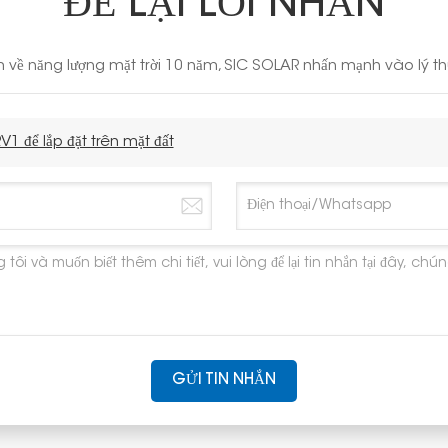
ĐỂ LẠI LỜI NHẮN
 về năng lượng mặt trời 10 năm, SIC SOLAR nhấn mạnh vào lý thu
V1 để lắp đặt trên mặt đất
GỬI TIN NHẮN