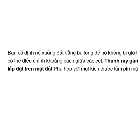
Bạn cố định nó xuống đất bằng bu lông để nó không bị gió 
có thể điều chỉnh khoảng cách giữa các cột.
Thanh ray gắn
lắp đặt trên mặt đất
Phù hợp với mọi kích thước tấm pin mặ