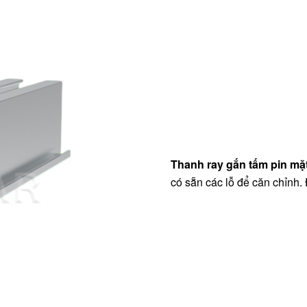
Thanh ray gắn tấm pin mặt
có sẵn các lỗ để căn chỉnh.