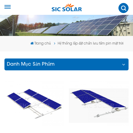
Trang chủ
Hệ thống lắp đặt chấn lưu tấm pin mặt trời
Danh Mục Sản Phẩm