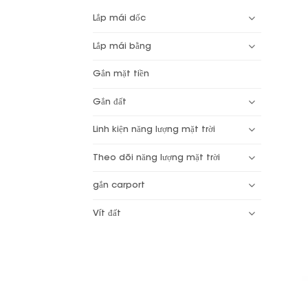
Lắp mái dốc
Lắp mái bằng
Gắn mặt tiền
Gắn đất
Linh kiện năng lượng mặt trời
Theo dõi năng lượng mặt trời
gắn carport
Vít đất