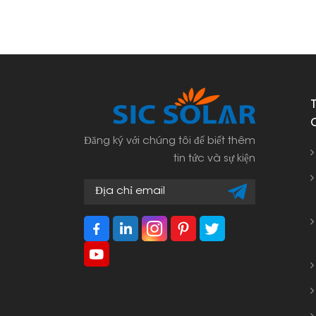
Đăng ký với chúng tôi để biết thêm
tin tức và sự kiện