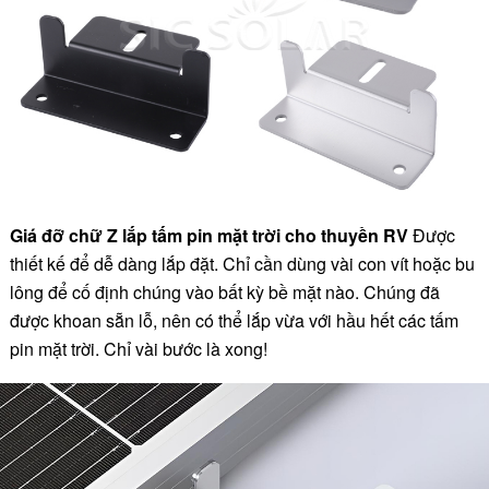
Giá đỡ chữ Z lắp tấm pin mặt trời cho thuyền RV
Được
thiết kế để dễ dàng lắp đặt. Chỉ cần dùng vài con vít hoặc bu
lông để cố định chúng vào bất kỳ bề mặt nào. Chúng đã
được khoan sẵn lỗ, nên có thể lắp vừa với hầu hết các tấm
pin mặt trời. Chỉ vài bước là xong!