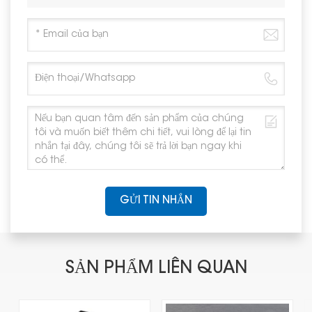
GỬI TIN NHẮN
SẢN PHẨM LIÊN QUAN