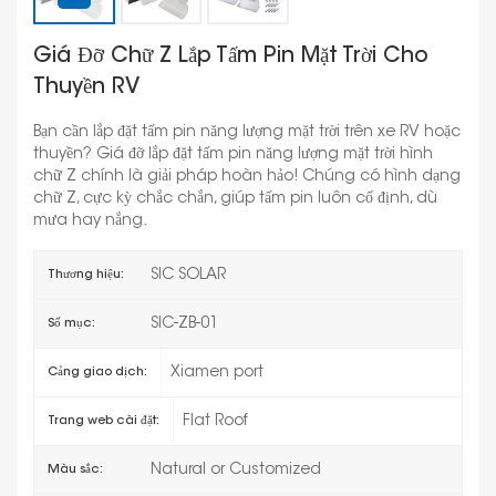
Giá Đỡ Chữ Z Lắp Tấm Pin Mặt Trời Cho
Thuyền RV
Bạn cần lắp đặt tấm pin năng lượng mặt trời trên xe RV hoặc
thuyền? Giá đỡ lắp đặt tấm pin năng lượng mặt trời hình
chữ Z chính là giải pháp hoàn hảo! Chúng có hình dạng
chữ Z, cực kỳ chắc chắn, giúp tấm pin luôn cố định, dù
mưa hay nắng.
SIC SOLAR
Thương hiệu:
SIC-ZB-01
Số mục:
Xiamen port
Cảng giao dịch:
Flat Roof
Trang web cài đặt:
Natural or Customized
Màu sắc: