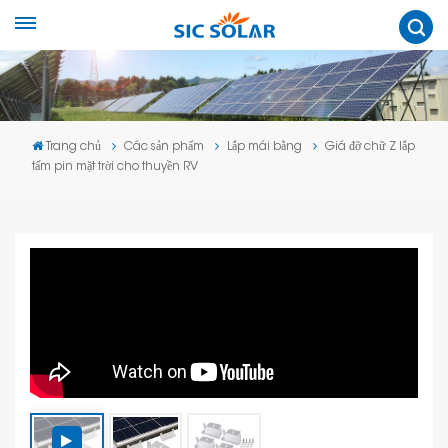
Trang chủ
Các sản phẩm
Lắp mái bằng
Giá đỡ chữ Z lắp
tấm pin mặt trời cho thuyền RV