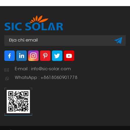
E-mail : info@sic-solar.com
WhatsApp : +8618060901778