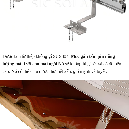
Được làm từ thép không gỉ SUS304,
Móc gắn tấm pin năng
lượng mặt trời cho mái ngói
Nó sẽ không bị gỉ sét và có độ bền
cao. Nó có thể chịu được thời tiết xấu, gió mạnh và tuyết.