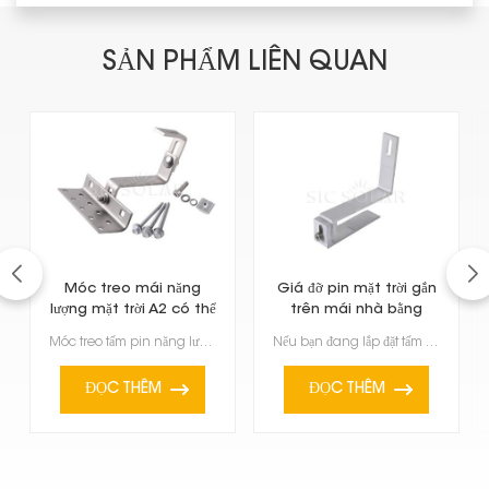
SẢN PHẨM LIÊN QUAN
Móc treo mái năng
Giá đỡ pin mặt trời gắn
lượng mặt trời A2 có thể
trên mái nhà bằng
điều chỉnh đôi
nhôm có thể điều
Móc treo tấm pin năng lượng mặt trời A2 điều chỉnh kép được thiết kế để giúp lắp đặt tấm pin năng lư...
Nếu bạn đang lắp đặt tấm pin năng lượng mặt trời, những bộ giá đỡ pin năng lượng mặt trời bằng nhôm ...
chỉnh.
ĐỌC THÊM
ĐỌC THÊM