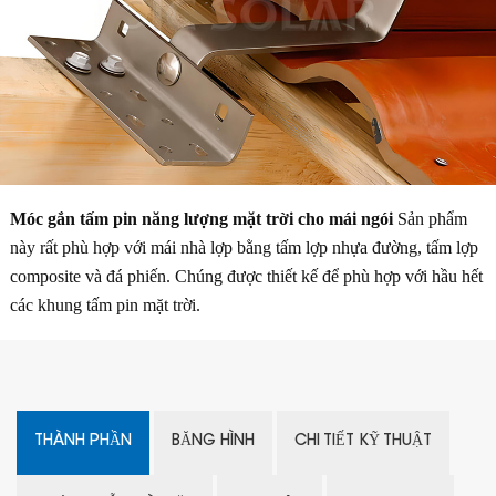
Móc gắn tấm pin năng lượng mặt trời cho mái ngói
Sản phẩm
này rất phù hợp với mái nhà lợp bằng tấm lợp nhựa đường, tấm lợp
composite và đá phiến. Chúng được thiết kế để phù hợp với hầu hết
các khung tấm pin mặt trời.
THÀNH PHẦN
BĂNG HÌNH
CHI TIẾT KỸ THUẬT