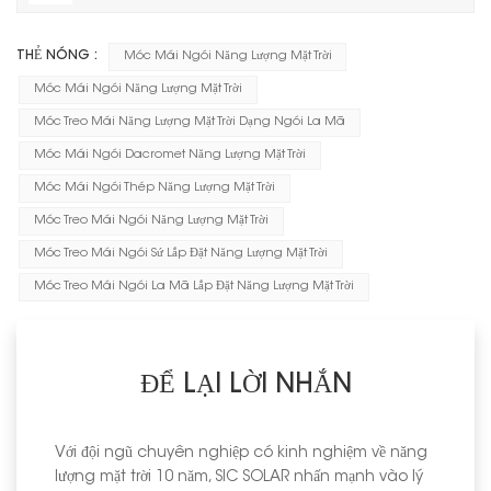
THẺ NÓNG :
Móc Mái Ngói Năng Lượng Mặt Trời
Móc Mái Ngói Năng Lượng Mặt Trời
Móc Treo Mái Năng Lượng Mặt Trời Dạng Ngói La Mã
Móc Mái Ngói Dacromet Năng Lượng Mặt Trời
Móc Mái Ngói Thép Năng Lượng Mặt Trời
Móc Treo Mái Ngói Năng Lượng Mặt Trời
Móc Treo Mái Ngói Sứ Lắp Đặt Năng Lượng Mặt Trời
Móc Treo Mái Ngói La Mã Lắp Đặt Năng Lượng Mặt Trời
ĐỂ LẠI LỜI NHẮN
Với đội ngũ chuyên nghiệp có kinh nghiệm về năng
lượng mặt trời 10 năm, SIC SOLAR nhấn mạnh vào lý