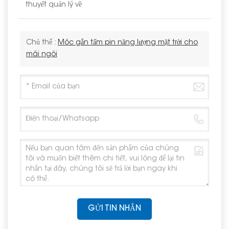
thuyết quản lý về
Chủ thể :
Móc gắn tấm pin năng lượng mặt trời cho
mái ngói
GỬI TIN NHẮN