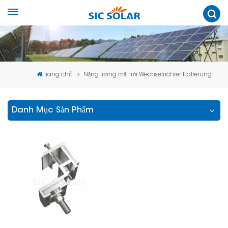
Trang chủ
Năng lượng mặt trời Wechselrichter Halterung
Danh Mục Sản Phẩm