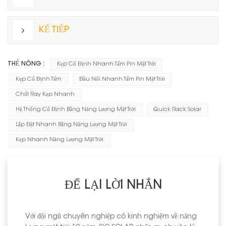
KẾ TIẾP
THẺ NÓNG :
Kẹp Cố Định Nhanh Tấm Pin Mặt Trời
Kẹp Cố Định Tấm
Đầu Nối Nhanh Tấm Pin Mặt Trời
Chốt Ray Kẹp Nhanh
Hệ Thống Cố Định Bằng Năng Lượng Mặt Trời
Quick Rack Solar
Lắp Đặt Nhanh Bằng Năng Lượng Mặt Trời
Kẹp Nhanh Năng Lượng Mặt Trời
ĐỂ LẠI LỜI NHẮN
Với đội ngũ chuyên nghiệp có kinh nghiệm về năng