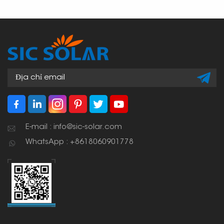
E-mail : info@sic-solar.com
WhatsApp : +8618060901778