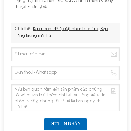
lượng mặt trời 10 năm, SIC SOLAR nhấn mạnh vào lý
thuyết quản lý về
Chủ thể :
Kẹp nhôm để lắp đặt nhanh chóng Kẹp
năng lượng mặt trời
GỬI TIN NHẮN