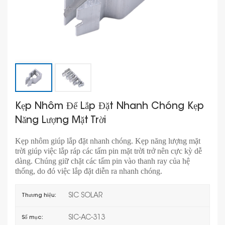
Kẹp Nhôm Để Lắp Đặt Nhanh Chóng Kẹp
Năng Lượng Mặt Trời
Kẹp nhôm giúp lắp đặt nhanh chóng. Kẹp năng lượng mặt
trời giúp việc lắp ráp các tấm pin mặt trời trở nên cực kỳ dễ
dàng. Chúng giữ chặt các tấm pin vào thanh ray của hệ
thống, do đó việc lắp đặt diễn ra nhanh chóng.
SIC SOLAR
Thương hiệu:
SIC-AC-313
Số mục: