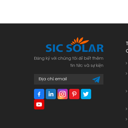
Đăng ký với chúng tôi để biết thêm
tin tức và sự kiện