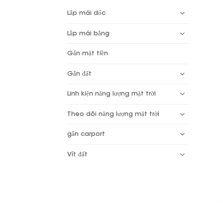
Lắp mái dốc
Lắp mái bằng
Gắn mặt tiền
Gắn đất
Linh kiện năng lượng mặt trời
Theo dõi năng lượng mặt trời
gắn carport
Vít đất