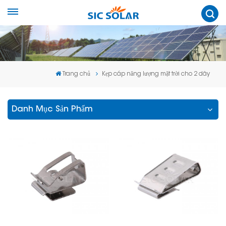
Trang chủ
Kẹp cáp năng lượng mặt trời cho 2 dây
Danh Mục Sản Phẩm