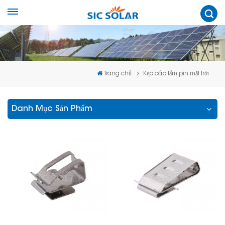
Trang chủ
Kẹp cáp tấm pin mặt trời
Danh Mục Sản Phẩm