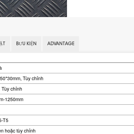
ẶT
BƯU KIỆN
ADVANTAGE
à
50*30mm, Tùy chỉnh
, Tùy chỉnh
m-1250mm
5-T5
ên hoặc tùy chỉnh