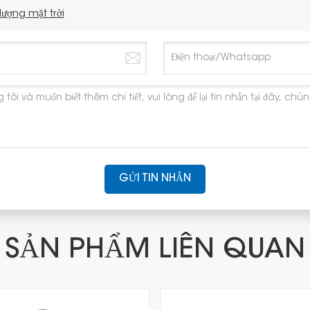
ượng mặt trời
GỬI TIN NHẮN
SẢN PHẨM LIÊN QUAN