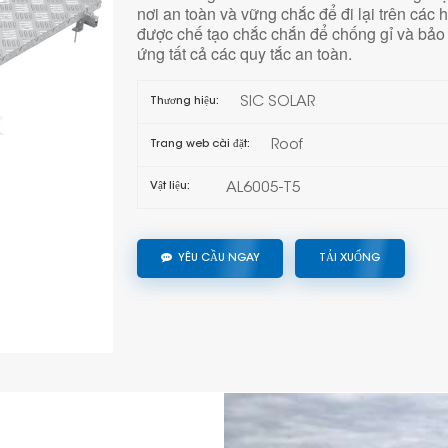
nơi an toàn và vững chắc để đi lại trên các 
được chế tạo chắc chắn để chống gỉ và bảo 
ứng tất cả các quy tắc an toàn.
SIC SOLAR
Thương hiệu:
Roof
Trang web cài đặt:
AL6005-T5
Vật liệu:
YÊU CẦU NGAY
TẢI XUỐNG