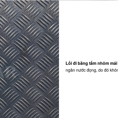
Lối đi bằng tấm nhôm mái
ngăn nước đọng, do đó không 