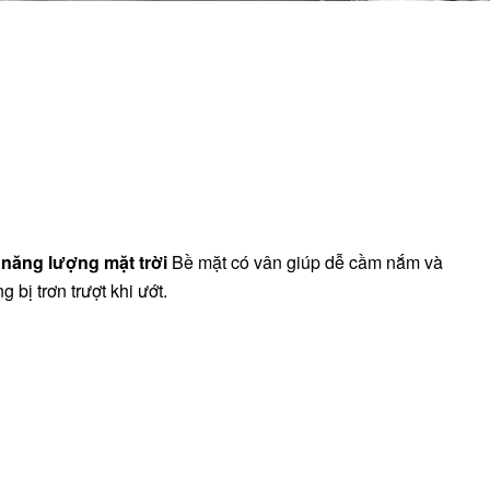
 năng lượng mặt trời
Bề mặt có vân giúp dễ cầm nắm và
bị trơn trượt khi ướt.