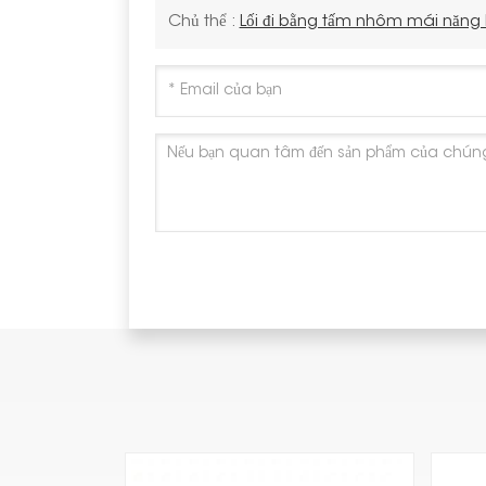
Chủ thể :
Lối đi bằng tấm nhôm mái năng l