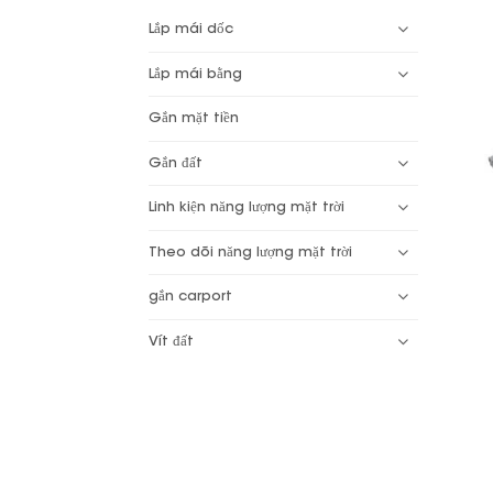
Lắp mái dốc
Lắp mái bằng
Gắn mặt tiền
Gắn đất
Linh kiện năng lượng mặt trời
Theo dõi năng lượng mặt trời
gắn carport
Vít đất