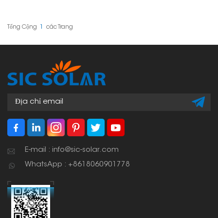
bạn lắp đặt tấm pin năng
lượng mặt trời lên mái
kim loại Klip Lok mà
không cần khoan lỗ.
Tổng Cộng
1
Các Trang
Chúng bám chắc vào
các thanh đỡ của mái,
tạo nên một cách chắc
chắn và dễ dàng để lắp
đặt tấm pin năng lượng
mặt trời cho nhà ở, cửa
hàng và nhà máy.
E-mail : info@sic-solar.com
WhatsApp : +8618060901778