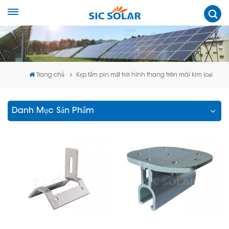
Trang chủ
Kẹp tấm pin mặt trời hình thang trên mái kim loại
Danh Mục Sản Phẩm