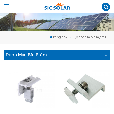
Trang chủ
Kẹp cho tấm pin mặt trời
Danh Mục Sản Phẩm