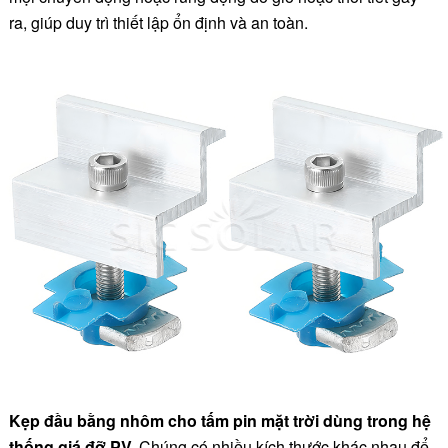
ra, giúp duy trì thiết lập ổn định và an toàn.
Kẹp đầu bằng nhôm cho tấm pin mặt trời dùng trong hệ
thống giá đỡ PV.
Chúng có nhiều kích thước khác nhau để