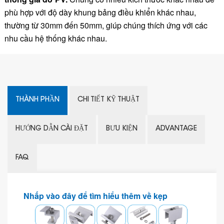
phù hợp với độ dày khung bảng điều khiển khác nhau,
thường từ 30mm đến 50mm, giúp chúng thích ứng với các
nhu cầu hệ thống khác nhau.
THÀNH PHẦN
CHI TIẾT KỸ THUẬT
HƯỚNG DẪN CÀI ĐẶT
BƯU KIỆN
ADVANTAGE
FAQ
Nhấp vào đây để tìm hiểu thêm về kẹp