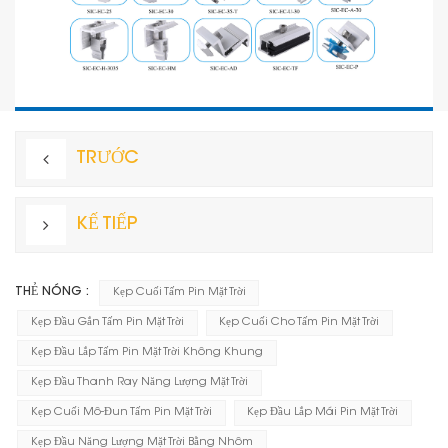
TRƯỚC
KẾ TIẾP
THẺ NÓNG :
Kẹp Cuối Tấm Pin Mặt Trời
Kẹp Đầu Gắn Tấm Pin Mặt Trời
Kẹp Cuối Cho Tấm Pin Mặt Trời
Kẹp Đầu Lắp Tấm Pin Mặt Trời Không Khung
Kẹp Đầu Thanh Ray Năng Lượng Mặt Trời
Kẹp Cuối Mô-Đun Tấm Pin Mặt Trời
Kẹp Đầu Lắp Mái Pin Mặt Trời
Kẹp Đầu Năng Lượng Mặt Trời Bằng Nhôm