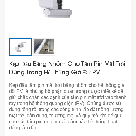
Kẹp Đầu Bằng Nhôm Cho Tấm Pin Mặt Trời
Dùng Trong Hệ Thống Giá Đỡ PV.
Kẹp đầu tấm pin mặt trời bằng nhôm cho hệ thống giá
đỡ PV là những bộ phận quan trọng được thiết kế để
giữ chắc chắn các cạnh của tấm pin mặt trời vào thanh
ray trong hệ thống quang điện (PV). Chúng được sử
dụng rộng rãi trong các công trình lắp đặt năng lượng
mặt trời dân dụng, thương mại và quy mô lớn để giữ
cho các tấm pin ổn định và đảm bảo hệ thống hoạt
động lâu dài.