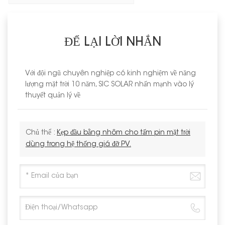
ĐỂ LẠI LỜI NHẮN
Với đội ngũ chuyên nghiệp có kinh nghiệm về năng
lượng mặt trời 10 năm, SIC SOLAR nhấn mạnh vào lý
thuyết quản lý về
Chủ thể :
Kẹp đầu bằng nhôm cho tấm pin mặt trời
dùng trong hệ thống giá đỡ PV.