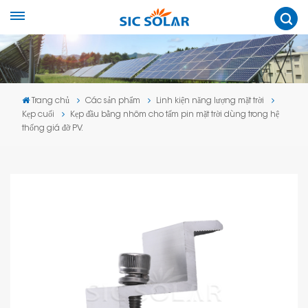
Trang chủ
Các sản phẩm
Linh kiện năng lượng mặt trời
Kẹp cuối
Kẹp đầu bằng nhôm cho tấm pin mặt trời dùng trong hệ
thống giá đỡ PV.