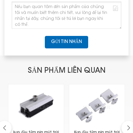
GỬI TIN NHẮN
SẢN PHẨM LIÊN QUAN
kẹp đầu tấm pin mặt trời
Kẹp đầu tấm pin mặt trời