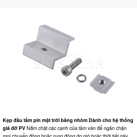
Kẹp đầu tấm pin mặt trời bằng nhôm
Dành cho hệ thống
giá đỡ PV
Nắm chặt các cạnh của tấm ván để ngăn chặn
mọi chuyển động hoặc rung động do gió hoặc thời tiết gây