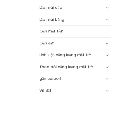
Lắp mái dốc
Lắp mái bằng
Gắn mặt tiền
Gắn đất
Linh kiện năng lượng mặt trời
Theo dõi năng lượng mặt trời
gắn carport
Vít đất