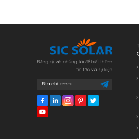
Đăng ký với chúng tôi để biết thêm
tin tức và sự kiện