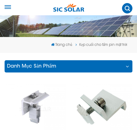
Trang chủ
Kẹp cuối cho tấm pin mặt trời
Danh Mục Sản Phẩm