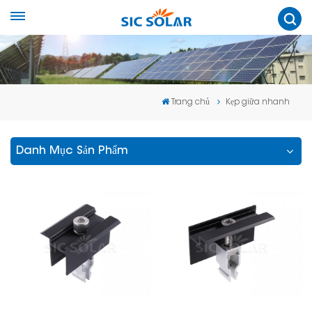
Trang chủ
Kẹp giữa nhanh
Danh Mục Sản Phẩm