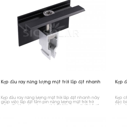
Kẹp đầu ray năng lượng mặt trời lắp đặt nhanh
Kẹp đ
Kẹp đầu ray năng lượng mặt trời lắp đặt nhanh này
Kẹp ch
giúp việc lắp đặt tấm pin năng lượng mặt trời trở
đặc b
nên dễ dàng hơn bao giờ hết! Nó được thiết kế để
trời 
giữ chặt các cạnh của tấm pin năng lượng mặt
Thiết
trời vào thanh ray lắp đặt. Vì việc lắp đặt rất nhanh
và bá
chóng và giữ chặt các tấm pin, nên nó rất phù
và cá
hợp cho nhà ở, doanh nghiệp và nhà máy – giúp