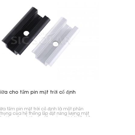
iữa cho tấm pin mặt trời cố định
iữa tấm pin mặt trời cố định là một phần
trọng của hệ thống lắp đặt năng lượng mặt
Nó giúp gắn chặt các tấm pin mặt trời liền kề
hanh ray lắp đặt.