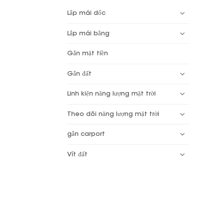
Lắp mái dốc
Lắp mái bằng
Gắn mặt tiền
Gắn đất
Linh kiện năng lượng mặt trời
Theo dõi năng lượng mặt trời
gắn carport
Vít đất