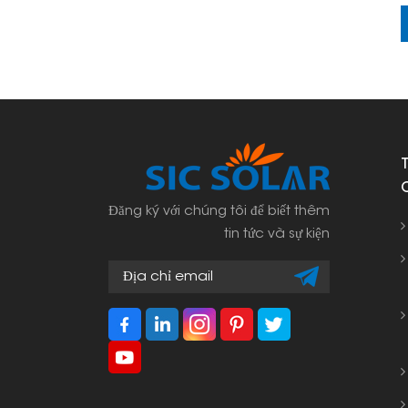
Đăng ký với chúng tôi để biết thêm
tin tức và sự kiện