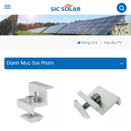
Trang chủ
Kẹp đầu PV
Danh Mục Sản Phẩm