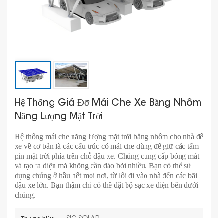
Hệ Thống Giá Đỡ Mái Che Xe Bằng Nhôm
Năng Lượng Mặt Trời
Hệ thống mái che năng lượng mặt trời bằng nhôm cho nhà để
xe về cơ bản là các cấu trúc có mái che dùng để giữ các tấm
pin mặt trời phía trên chỗ đậu xe. Chúng cung cấp bóng mát
và tạo ra điện mà không cần đào bới nhiều. Bạn có thể sử
dụng chúng ở hầu hết mọi nơi, từ lối đi vào nhà đến các bãi
đậu xe lớn. Bạn thậm chí có thể đặt bộ sạc xe điện bên dưới
chúng.