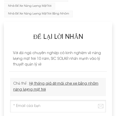
Nhà Để Xe Năng Lượng Mặt Trời
Nhà Để Xe Năng Lượng Mặt Trời Bằng Nhôm
ĐỂ LẠI LỜI NHẮN
Với đội ngũ chuyên nghiệp có kinh nghiệm về năng
lượng mặt trời 10 năm, SIC SOLAR nhấn mạnh vào lý
thuyết quản lý về
Chủ thể :
Hệ thống giá đỡ mái che xe bằng nhôm
năng lượng mặt trời