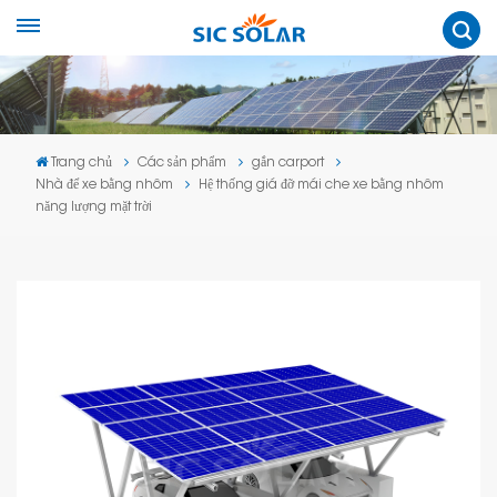
Trang chủ
Các sản phẩm
gắn carport
Nhà để xe bằng nhôm
Hệ thống giá đỡ mái che xe bằng nhôm
năng lượng mặt trời