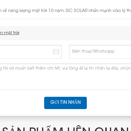
 về năng lượng mặt trời 10 năm, SIC SOLAR nhấn mạnh vào lý thu
n mặt trời
GỬI TIN NHẮN