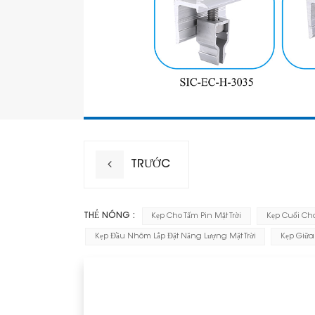
TRƯỚC
THẺ NÓNG :
Kẹp Cho Tấm Pin Mặt Trời
Kẹp Cuối Cho
Kẹp Đầu Nhôm Lắp Đặt Năng Lượng Mặt Trời
Kẹp Giữa