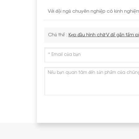
Với đội ngũ chuyên nghiệp có kinh nghiệm
Chủ thể :
Kẹp đầu hình chữ V để gắn tấm pi