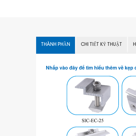
THÀNH PHẦN
CHI TIẾT KỸ THUẬT
H
Nhấp vào đây để tìm hiểu thêm về kẹp 