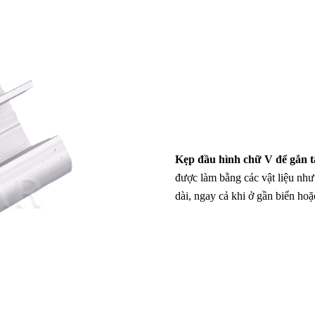
Kẹp đầu hình chữ V để gắn t
được làm bằng các vật liệu như
dài, ngay cả khi ở gần biển ho